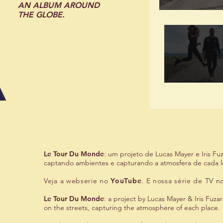
AN ALBUM AROUND
THE GLOBE.
Le Tour Du Monde
: um projeto de Lucas Mayer e Iris Fu
captando ambientes e capturando a atmosfera de cada 
Veja a webserie
no
YouTube
. E nossa
série de TV no
Le Tour Du Monde
: a project by Lucas Mayer & Iris Fuz
on the streets, capturing the atmosphere of each place.