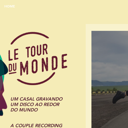
HOME
SOBRE
POR ONDE ANDAMOS
OUÇA
IMAGENS
UM CASAL GRAVANDO
UM DISCO AO REDOR
DO MUNDO
A COUPLE RECORDING