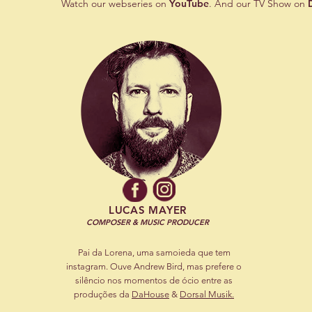
Watch our webseries on
YouTube
. And our TV Show on
D
LUCAS MAYER
COMPOSER & MUSIC PRODUCER
Pai da Lorena, uma samoieda que tem
instagram. Ouve Andrew Bird, mas prefere o
silêncio nos momentos de ócio entre as
produções da
DaHouse
&
Dorsal Musik.